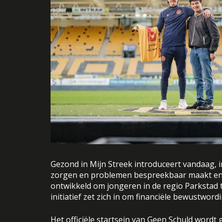
Gezond in Mijn Streek introduceert vandaag, 
zorgen en problemen bespreekbaar maakt en j
ontwikkeld om jongeren in de regio Parkstad 
initiatief zet zich in om financiële bewustwo
Het officiële startsein van Geen Schuld wordt