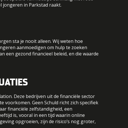
 jongeren in Parkstad raakt.
rgen sta je nooit alleen. Wij weten hoe
 jongeren aanmoedigen om hulp te zoeken
aan een gezond financieel beleid, en die waarde
UATIES
on. Deze bedrijven uit de financiële sector
e voorkomen. Geen Schuld richt zich specifiek
ar financiële zelfstandigheid, een
tijd is, vooral in een tijd waarin online
ving opgroeien, zijn de risico’s nog groter,