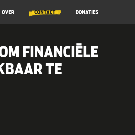
OVER
CONTACT
DONATIES
 OM FINANCIËLE
KBAAR TE