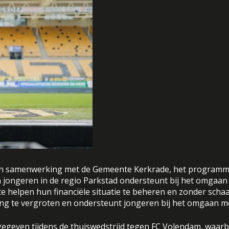
in samenwerking met de Gemeente Kerkrade, het programma Ge
ongeren in de regio Parkstad ondersteunt bij het omgaan 
te helpen hun financiële situatie te beheren en zonder sch
rding te vergroten en ondersteunt jongeren bij het omgaan m
 gegeven tijdens de thuiswedstrijd tegen FC Volendam, waarb