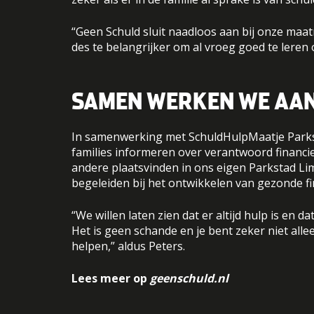
“Geen Schuld sluit naadloos aan bij onze maa
des te belangrijker om al vroeg goed te lere
SAMEN WERKEN WE AAN
In samenwerking met SchuldHulpMaatje Parkst
families informeren over verantwoord financie
andere plaatsvinden in ons eigen Parkstad L
begeleiden bij het ontwikkelen van gezonde f
“We willen laten zien dat er altijd hulp is en 
Het is geen schande en je bent zeker niet all
helpen,” aldus Peters.
Lees meer op
geenschuld.nl