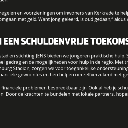
tregelen en voorzieningen om inwoners van Kerkrade te hel
n omgaan met geld. Want jong geleerd, is oud gedaan,” aldus
 EEN SCHULDENVRIJE TOEKOM
ad en stichting JENS bieden we jongeren praktische hulp.
el gedrag en de mogelijkheden voor hulp in de regio. Met t
imburg Stadion, zorgen we voor toegankelijke ondersteuni
inanciële gewoontes en hen helpen om zelfverzekerd met ge
dat financiële problemen bespreekbaar zijn. Ook al heb je sch
een, Door de krachten te bundelen met lokale partners, hope