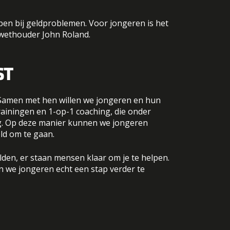
pen bij geldproblemen. Voor jongeren is het
 wethouder John Roland.
ST
 Samen met hen willen we jongeren en hun
rainingen en 1-op-1 coaching, die onder
ng. Op deze manier kunnen we jongeren
ld om te gaan.
ulden, er staan mensen klaar om je te helpen.
n we jongeren echt een stap verder te