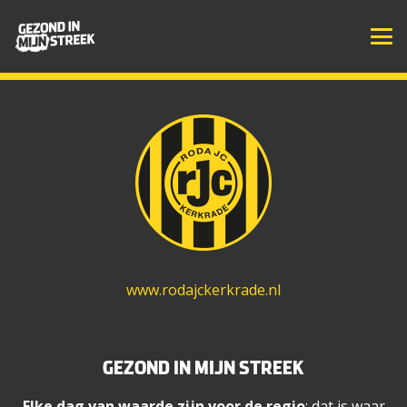
EEN INITIATIEF VAN
www.rodajckerkrade.nl
GEZOND IN MIJN STREEK
Elke dag van waarde zijn voor de regio
: dat is waar