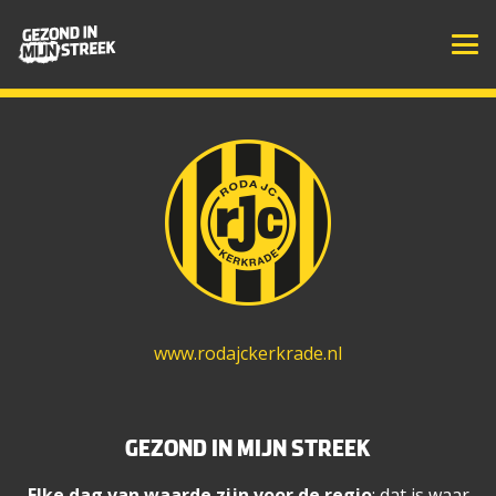
EEN INITIATIEF VAN
www.rodajckerkrade.nl
GEZOND IN MIJN STREEK
Elke dag van waarde zijn voor de regio
: dat is waar